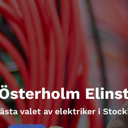
Österholm Elinst
ästa valet av elektriker i Stoc