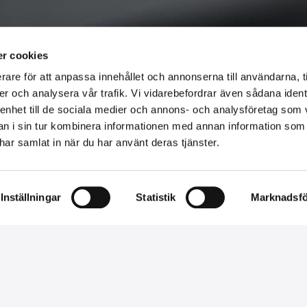
r cookies
rare för att anpassa innehållet och annonserna till användarna, t
er och analysera vår trafik. Vi vidarebefordrar även sådana ident
 enhet till de sociala medier och annons- och analysföretag som 
 i sin tur kombinera informationen med annan information som
e har samlat in när du har använt deras tjänster.
Inställningar
Statistik
Marknadsfö
Referenser
Här ser du bilder, betyg och kommentarer
O