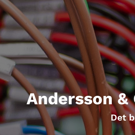
Andersson & 
Det b